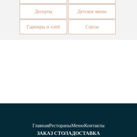
Десерты
Детское меню
Гарниры и хлеб
Соусы
Главная
Рестораны
Меню
Контакты
ЗАКАЗ СТОЛА
ДОСТАВКА