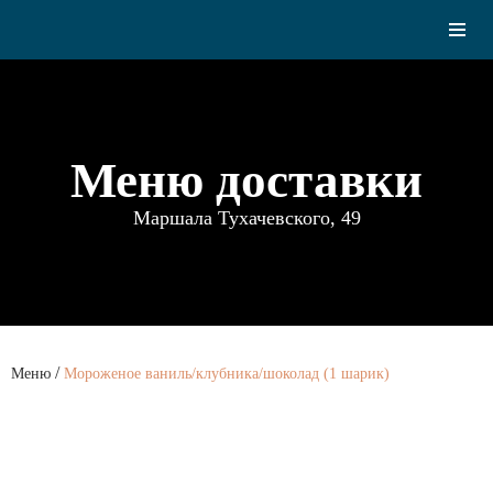
Меню доставки
Маршала Тухачевского, 49
/
Меню
Мороженое ваниль/клубника/шоколад (1 шарик)