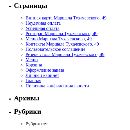
Страницы
Винная карта Маршала Тухачевского, 49
Неудачная оплата
Успешная оплата
Ресторан Маршала Тухачевского, 49
Меню Маршала Тухачевского, 49
Контакты Маршала Тухачевского, 49
Пользовательское соглашение
Резерв стола Маршала Тухачевского, 49
Меню
Корзина
Оформление заказа
Личный кабинет
Главная
Политика конфиденциальности
Архивы
Рубрики
Рубрик нет