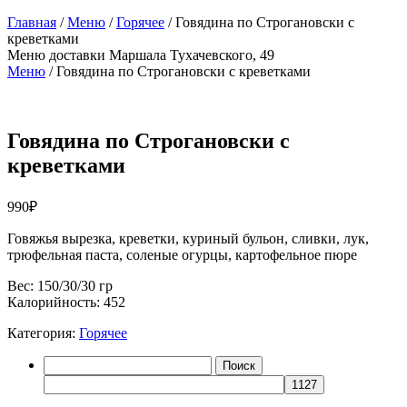
Главная
/
Меню
/
Горячее
/ Говядина по Строгановски с
креветками
Меню доставки
Маршала Тухачевского, 49
Меню
/
Говядина по Строгановски с креветками
Говядина по Строгановски с
креветками
990
₽
Говяжья вырезка, креветки, куриный бульон, сливки, лук,
трюфельная паста, соленые огурцы, картофельное пюре
Вес: 150/30/30 гр
Калорийность: 452
Категория:
Горячее
Найти: