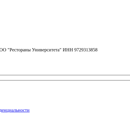
ОО "Рестораны Университета" ИНН 9729313858
денциальности