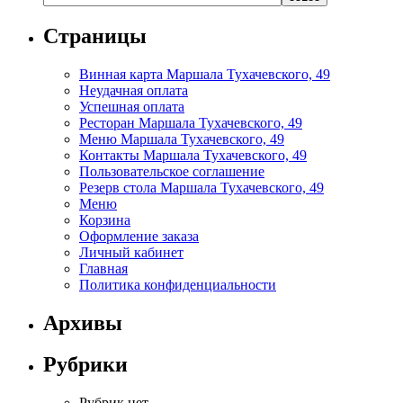
Страницы
Винная карта Маршала Тухачевского, 49
Неудачная оплата
Успешная оплата
Ресторан Маршала Тухачевского, 49
Меню Маршала Тухачевского, 49
Контакты Маршала Тухачевского, 49
Пользовательское соглашение
Резерв стола Маршала Тухачевского, 49
Меню
Корзина
Оформление заказа
Личный кабинет
Главная
Политика конфиденциальности
Архивы
Рубрики
Рубрик нет