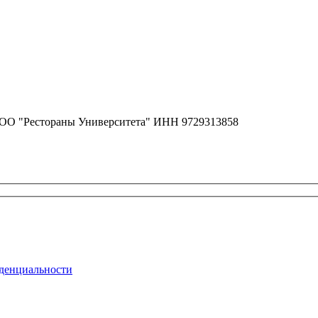
ОО "Рестораны Университета" ИНН 9729313858
денциальности