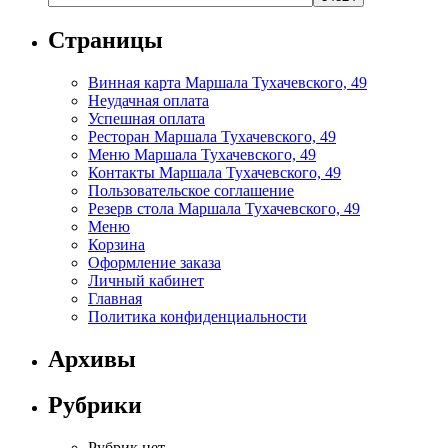
Страницы
Винная карта Маршала Тухачевского, 49
Неудачная оплата
Успешная оплата
Ресторан Маршала Тухачевского, 49
Меню Маршала Тухачевского, 49
Контакты Маршала Тухачевского, 49
Пользовательское соглашение
Резерв стола Маршала Тухачевского, 49
Меню
Корзина
Оформление заказа
Личный кабинет
Главная
Политика конфиденциальности
Архивы
Рубрики
Рубрик нет